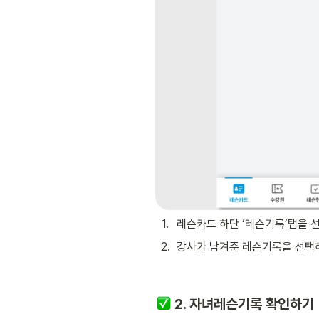
1
.
레슨카드 하단 ‘레슨기록’탭을 
2
.
강사가 남겨준 레슨기록을 선택해
 2. 자녀레슨기록 확인하기