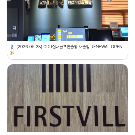
(2026.05.28) GDR실내골프연습장 새솔점 RENEWAL OPEN