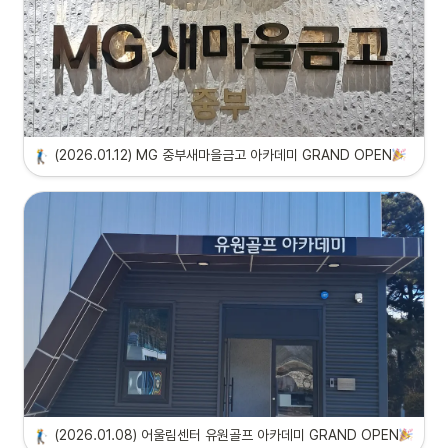
(2026.01.12) MG 중부새마을금고 아카데미 GRAND OPEN
(2026.01.08) 어울림센터 유원골프 아카데미 GRAND OPEN