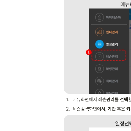
1
.
메뉴화면에서 
레슨관리를 선택
2
.
레슨검색화면에서, 
기간 혹은 