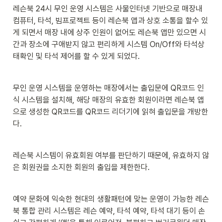
식 시스템을 설치해, 해당 매장의 유효한
레슨북 24시 무인 운영 시스템은 사물인터넷 기반으로 매장내 
회원이라면
컴퓨터, 타석, 빔프로젝트 등이 레슨북 앱과 상호 소통을 할수 있
게 되면서 매장 내에 상주 인원이 없어도 레슨북 앱만 있으면 시
간과 장소에 구애받지 않고 편리하게 시스템 On/Off와 타석상
태확인 및 타석 제어를 할 수 있게 되었다.
무인 운영 시스템을 운영하는 매장에서는 출입문에 QR코드 인
식 시스템을 설치해, 해당 매장의 유효한 회원이라면 레슨북 앱
으로 생성한 QR코드를 QR코드 리더기에 읽혀 출입문을 개방한
다. 
레슨북 시스템이 유효회원 여부를 판단하기 때문에, 유효하지 않
은 회원권을 소지한 회원의 출입을 제한한다.
예약 문화에 익숙한 현대의 생활패턴에 맞는 운영이 가능한 레슨
북 통합 관리 시스템은 레슨 예약, 타석 예약, 타석 대기 등이 손