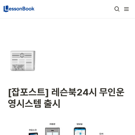
📰
[잡포스트] 레슨북24시 무인운
영시스템 출시