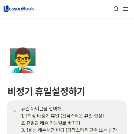
👨‍🏫
비정기 휴일설정하기
휴일 아이콘을 선택해,

1. 1회성 비정기 휴일 (갑작스러운 휴일 설정)

2. 휴일을 레슨 가능일로 바꾸기

3. 1회성 레슨시간 변경 (갑작스러운 단축 또는 연장 