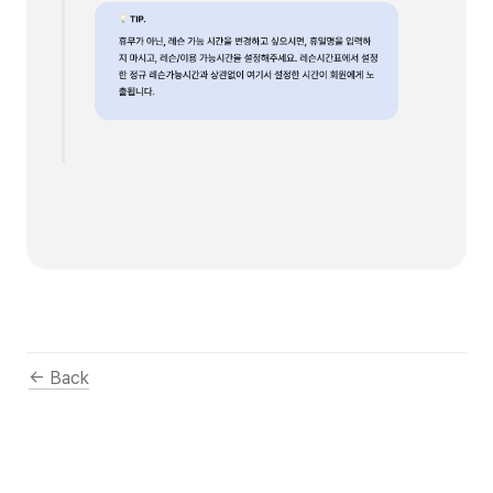
← Back