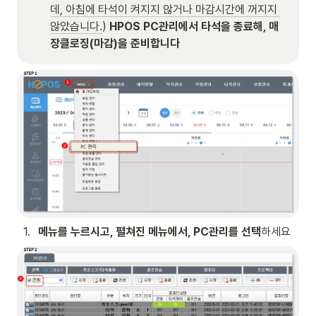
데, 아침에 타석이 켜지지 않거나 마감시간에 꺼지지 
않았습니다.
) 
HPOS PC관리에서 타석을 종료해, 매
장클로징(마감)을 준비합니다
1
.
메뉴를 누르시고, 펼쳐진 메뉴에서, PC관리를 선택
하세요