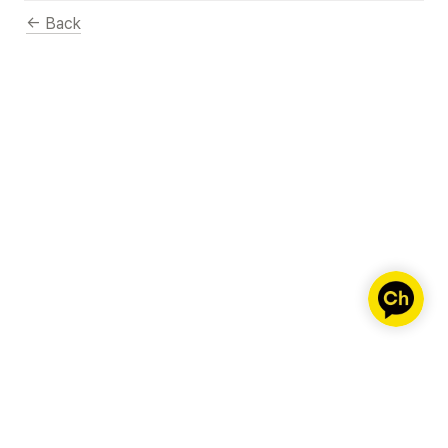
← Back