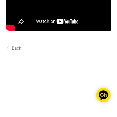
← Back