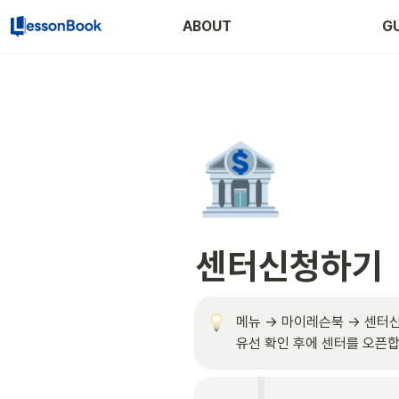
ABOUT
GU
🏦
센터신청하기
메뉴 → 마이레슨북 → 센터신
유선 확인 후에 센터를 오픈합