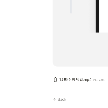
1.센터신청 방법.mp4
2407.9KB
← Back