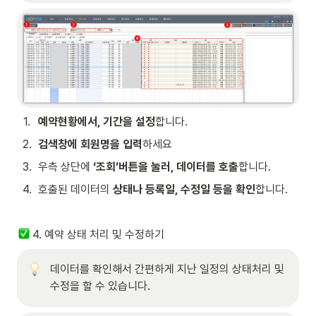
1
.
예약현황에서, 기간을 설정
합니다.
2
.
검색창에 회원명을 입력
하세요
3
.
우측 상단에 
‘조회’버튼을 눌러, 데이터를 호출
합니다.
4
.
호출된 데이터의 
상태나 등록일, 수정일 등을 확인
합니다.
 4. 예약 상태 처리 및 수정하기
데이터를 확인해서 간편하게 지난 일정의 상태처리 및 
수정을 할 수 있습니다. 