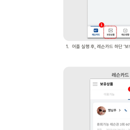
1
.
어플 실행 후, 레슨카드 하단 