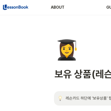
ABOUT
GU
👩‍🎓
보유 상품(레
레슨카드 하단에 ‘보유상품’ 