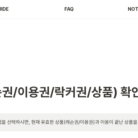
IDE
FAQ
NOT
슨권/이용권/락커권/상품) 확
탭을 선택하시면, 현재 유효한 상품(레슨권/이용권)과 이용이 끝난 상품을