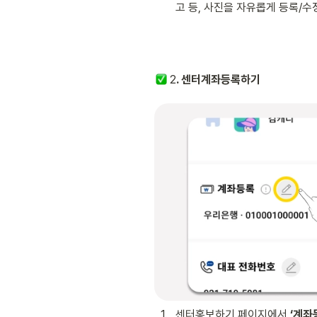
고 등, 사진을 자유롭게 등록/수
 2
. 센터계좌등록하기 
1
.
센터홍보하기 페이지에서 
‘계좌