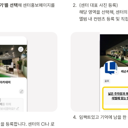
기’를 선택
해 센터홍보페이지를 
2
.
(센터 대표 사진 등록)

해당 영역을 선택해, 센터의
앨범 내 컨텐츠 등록 및 직
4
.
임팩트있고 기억에 남을 한 
을 등록합니다. 센터의 CI나 로