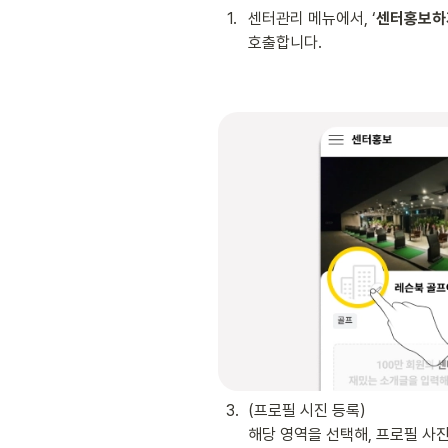
1
.
센터관리 메뉴에서, ‘
센터홍보하
호출합니다.
3
.
(프로필 시진 등록)

해당 영역을 선택해, 프로필 사진