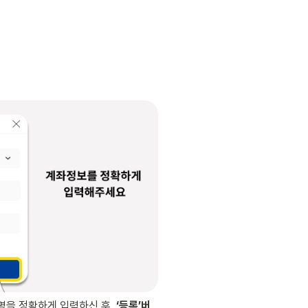
주명을 정확하게 입력하신 후,
 ‘등록’버