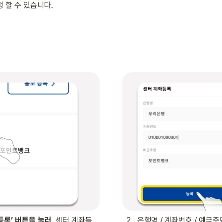
정 할 수 있습니다.
등록’ 버튼을 눌러
, 센터 계좌등
2
.
은행명 / 계좌번호 / 예금