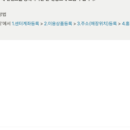
방법
’에서 
1.센터계좌등록
 > 
2.이용상품등록
 > 
3.주소(매장위치)등록
 > 
4.